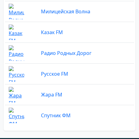
Милицейская Волна
Казак FM
Радио Родных Дорог
Русское FM
Жара FM
Спутник ФМ