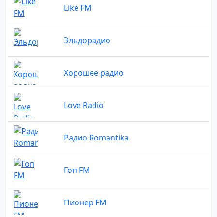
Like FM
Эльдорадио
Хорошее радио
Love Radio
Радио Romantika
Гоп FM
Пионер FM