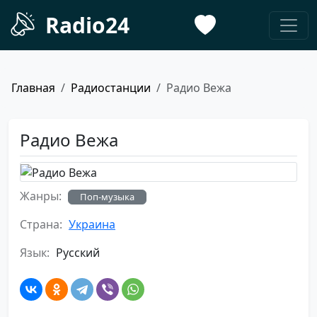
Radio24
Главная
Радиостанции
Радио Вежа
Радио Вежа
Жанры:
Поп-музыка
Страна:
Украина
Язык:
Русский