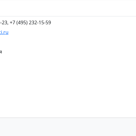
-23, +7 (495) 232-15-59
i.ru
я