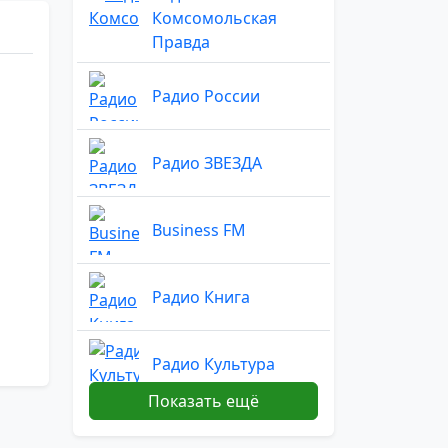
Комсомольская
Правда
Радио России
Радио ЗВЕЗДА
Business FM
Радио Книга
Радио Культура
Показать ещё
Радио Sputnik