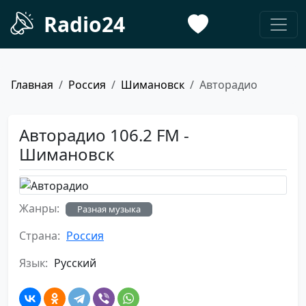
Radio24
Главная
Россия
Шимановск
Авторадио
Авторадио 106.2 FM -
Шимановск
Жанры:
Разная музыка
Страна:
Россия
Язык:
Русский