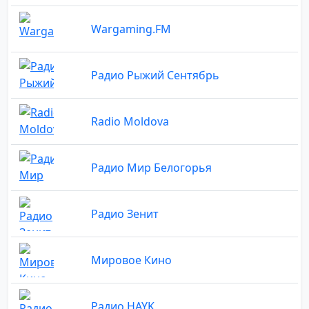
Wargaming.FM
Радио Рыжий Сентябрь
Radio Moldova
Радио Мир Белогорья
Радио Зенит
Мировое Кино
Радио HAYK