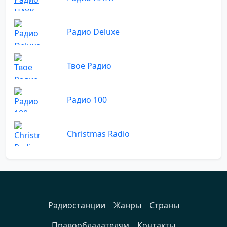
Радио Deluxe
Твое Радио
Радио 100
Christmas Radio
Радиостанции
Жанры
Страны
Правообладателям
Контакты