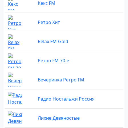
Кекс FM
Ретро Хит
Relax FM Gold
Ретро FM 70-е
Вечеринка Ретро FM
Радио Ностальжи Россия
Лихие Девяностые