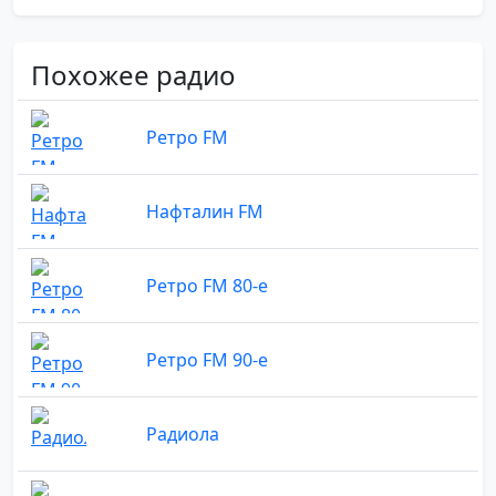
Похожее радио
Ретро FM
Нафталин FM
Ретро FM 80-е
Ретро FM 90-е
Радиола