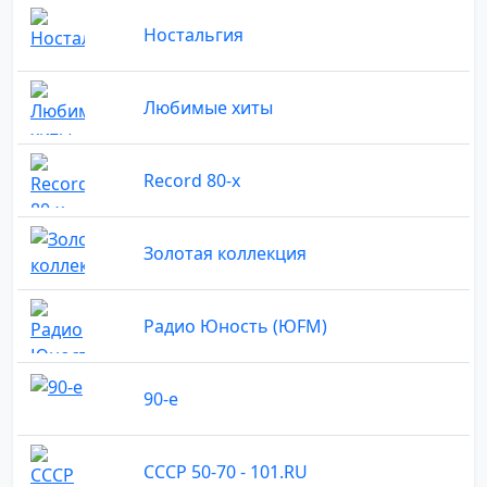
Ностальгия
Любимые хиты
Record 80-х
Золотая коллекция
Радио Юность (ЮFM)
90-е
СССР 50-70 - 101.RU