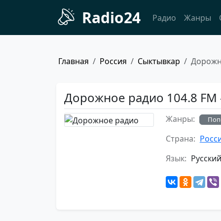
Radio24
Радио
Жанры
Главная
Россия
Сыктывкар
Дорожн
Дорожное радио 104.8 FM 
Жанры:
Поп
Страна:
Росс
Язык:
Русски