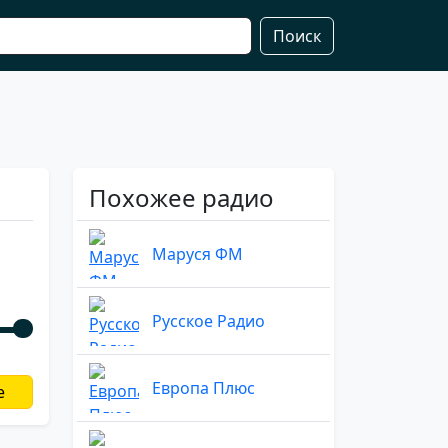
Поиск
Похожее радио
Маруся ФМ
Русское Радио
Европа Плюс
е