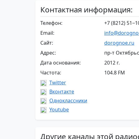
Контактная информация:
Телефон:
+7 (8212) 51‒1
Email:
info@dorogno
Сайт:
dorognoe.ru
Адрес:
пр-т Октябрьс
Дата основания:
2012 г.
Частота:
104.8 FM
Twitter
Вконтакте
Одноклассники
Youtube
Другие каналы этой радио