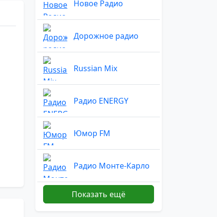
Новое Радио
Дорожное радио
Russian Mix
Радио ENERGY
Юмор FM
Радио Монте-Карло
Показать ещё
Радио Маяк