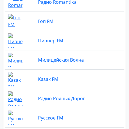
Радио Romantika
Гоп FM
Пионер FM
Милицейская Волна
Казак FM
Радио Родных Дорог
Русское FM