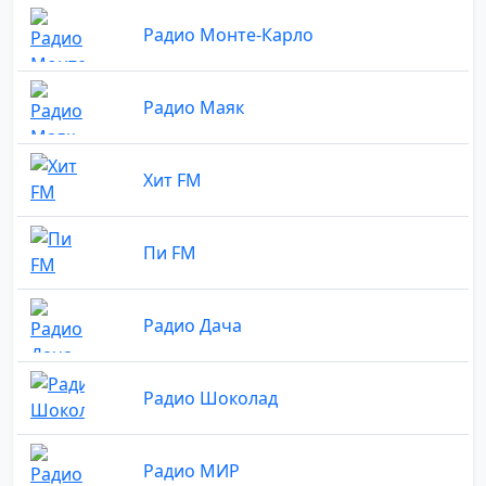
Радио Монте-Карло
Радио Маяк
Хит FM
Пи FM
Радио Дача
Радио Шоколад
Радио МИР