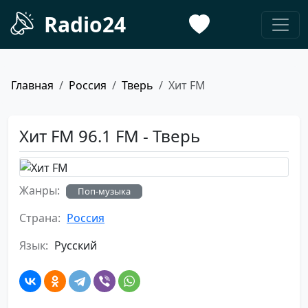
Radio24
Главная
Россия
Тверь
Хит FM
Хит FM 96.1 FM - Тверь
Жанры:
Поп-музыка
Страна:
Россия
Язык:
Русский