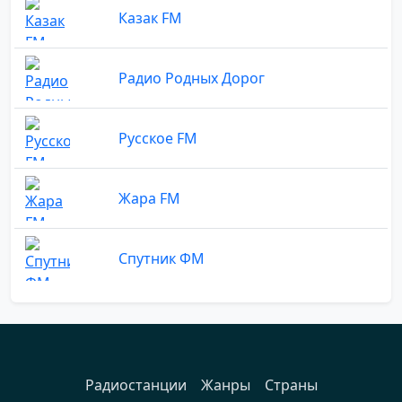
Казак FM
Радио Родных Дорог
Русское FM
Жара FM
Спутник ФМ
Радиостанции
Жанры
Страны