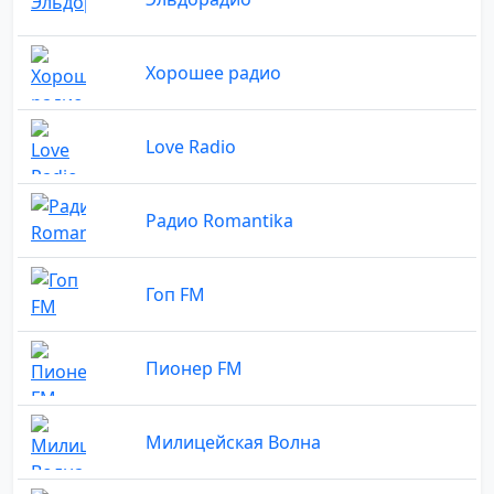
Хорошее радио
Love Radio
Радио Romantika
Гоп FM
Пионер FM
Милицейская Волна