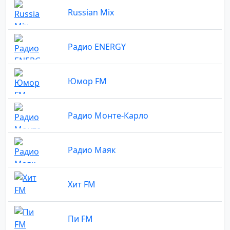
Russian Mix
Радио ENERGY
Юмор FM
Радио Монте-Карло
Радио Маяк
Хит FM
Пи FM