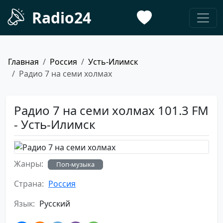
Radio24
Главная
Россия
Усть-Илимск
Радио 7 на семи холмах
Радио 7 на семи холмах 101.3 FM
- Усть-Илимск
Жанры:
Поп-музыка
Страна:
Россия
Язык:
Русский