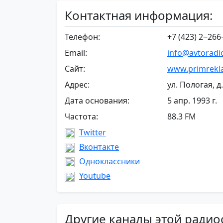
Контактная информация:
Телефон:
+7 (423) 2‒266
Email:
info@avtoradi
Сайт:
www.primrekla
Адрес:
ул. Пологая, д
Дата основания:
5 апр. 1993 г.
Частота:
88.3 FM
Twitter
Вконтакте
Одноклассники
Youtube
Другие каналы этой радио