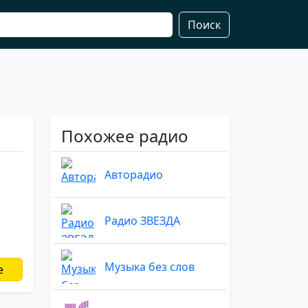
Поиск
Похожее радио
Авторадио
Радио ЗВЕЗДА
Музыка без слов
е