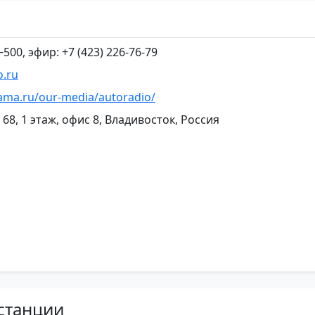
‒500, эфир: +7 (423) 226-76-79
o.ru
ma.ru/our-media/autoradio/
. 68, 1 этаж, офис 8, Владивосток, Россия
станции