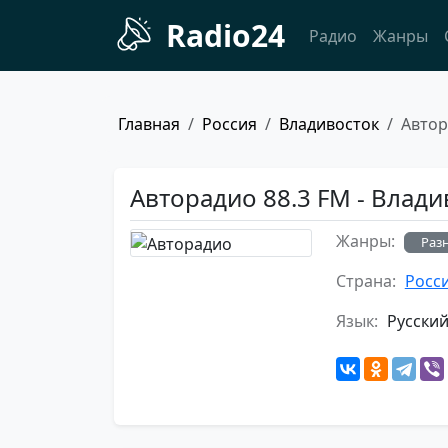
Radio24
Радио
Жанры
Главная
Россия
Владивосток
Авто
Авторадио 88.3 FM - Влади
Жанры:
Раз
Страна:
Росс
Язык:
Русски