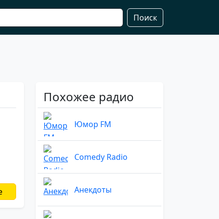
Поиск
Похожее радио
Юмор FM
Comedy Radio
Анекдоты
е