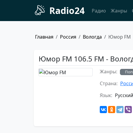
Radio24
Радио
Жанры
Главная
Россия
Вологда
Юмор FM
Юмор FM 106.5 FM - Волог
Жанры:
Поп
Страна:
Росс
Язык:
Русски