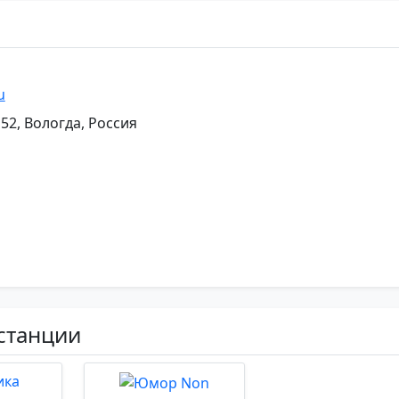
u
 52, Вологда, Россия
станции