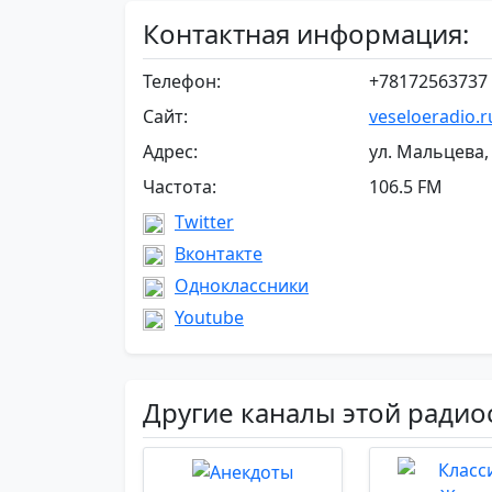
Контактная информация:
Телефон:
+78172563737
Сайт:
veseloeradio.r
Адрес:
ул. Мальцева,
Частота:
106.5 FM
Twitter
Вконтакте
Одноклассники
Youtube
Другие каналы этой радио