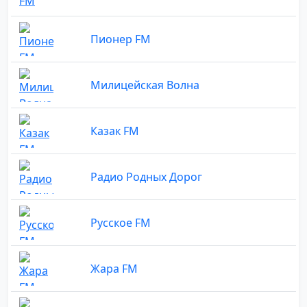
Пионер FM
Милицейская Волна
Казак FM
Радио Родных Дорог
Русское FM
Жара FM