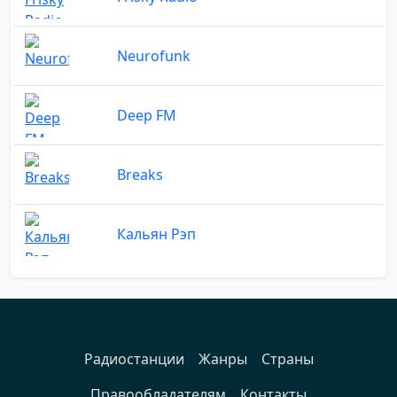
Neurofunk
Deep FM
Breaks
Кальян Рэп
Радиостанции
Жанры
Страны
Правообладателям
Контакты