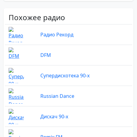
Похожее радио
Радио Рекорд
DFM
Супердискотека 90-х
Russian Dance
Дискач 90-х
Remix FM