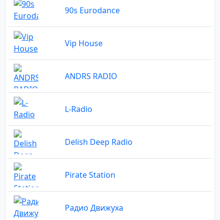
90s Eurodance
Vip House
ANDRS RADIO
L-Radio
Delish Deep Radio
Pirate Station
Радио Движуха