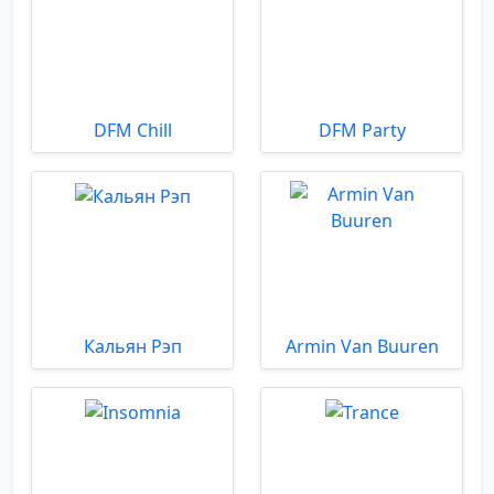
DFM Chill
DFM Party
Кальян Рэп
Armin Van Buuren