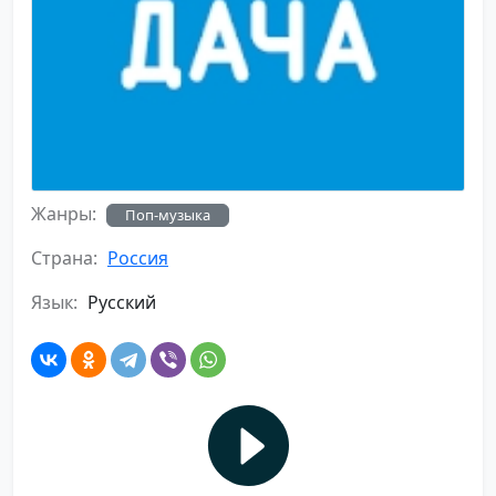
Жанры:
Поп-музыка
Страна:
Россия
Язык:
Русский