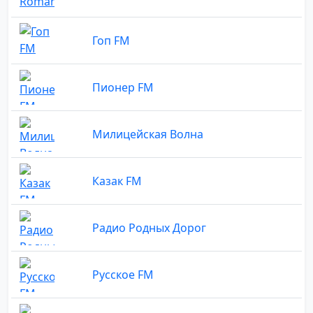
Гоп FM
Пионер FM
Милицейская Волна
Казак FM
Радио Родных Дорог
Русское FM