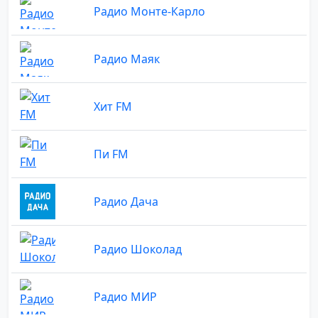
Радио Монте-Карло
Радио Маяк
Хит FM
Пи FM
Радио Дача
Радио Шоколад
Радио МИР