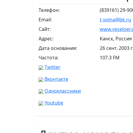
Телефон:
(839161) 29-90
Email:
t-volna@bk.ru
Сайт:
www.veseloera
Адрес:
Канск, Россия
Дата основания:
26 сент. 2003 г
Частота:
107.3 FM
Twitter
Вконтакте
Одноклассники
Youtube