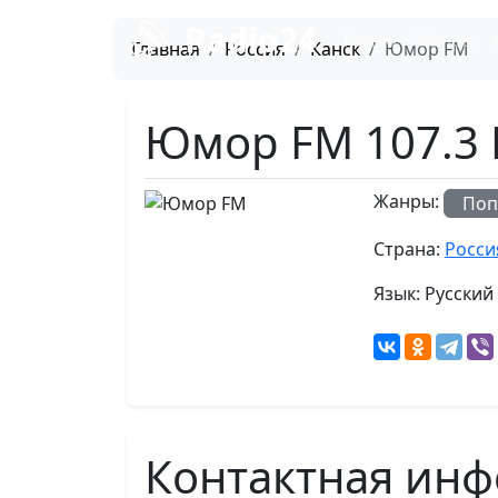
Radio24
Радио
Жанры
Главная
Россия
Канск
Юмор FM
Юмор FM 107.3 
Жанры:
Поп
Страна:
Росси
Язык:
Русский
Контактная инф