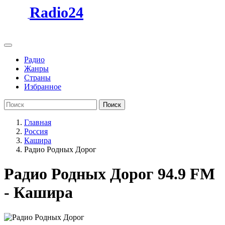
Radio24
Радио
Жанры
Страны
Избранное
Поиск
Главная
Россия
Кашира
Радио Родных Дорог
Радио Родных Дорог 94.9 FM
- Кашира