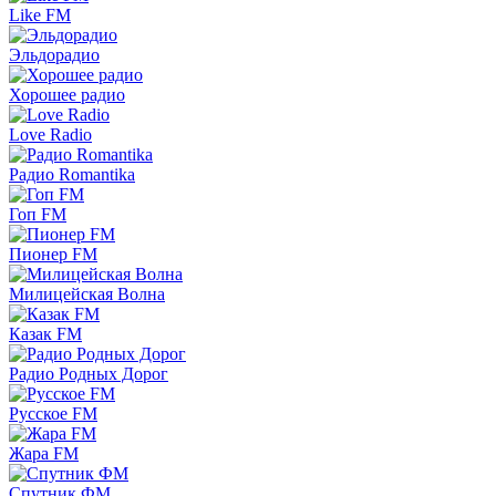
Like FM
Эльдорадио
Хорошее радио
Love Radio
Радио Romantika
Гоп FM
Пионер FM
Милицейская Волна
Казак FM
Радио Родных Дорог
Русское FM
Жара FM
Спутник ФМ