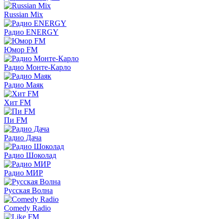
Russian Mix
Радио ENERGY
Юмор FM
Радио Монте-Карло
Радио Маяк
Хит FM
Пи FM
Радио Дача
Радио Шоколад
Радио МИР
Русская Волна
Comedy Radio