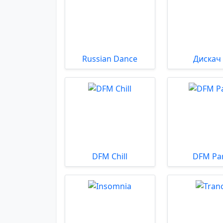
Russian Dance
Дискач
DFM Chill
DFM Pa