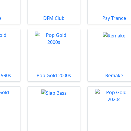
e
DFM Club
Psy Trance
1990s
Pop Gold 2000s
Remake