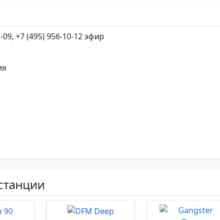
7-09, +7 (495) 956-10-12 эфир
ия
станции