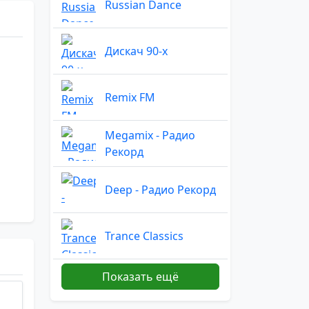
Russian Dance
Дискач 90-х
Remix FM
Megamix - Радио
Рекорд
Deep - Радио Рекорд
Trance Classics
Показать ещё
Remix