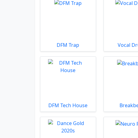
DFM Trap
Vocal D
DFM Tech House
Breakb