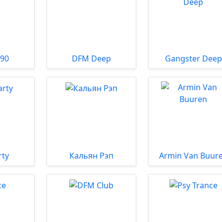
 90
DFM Deep
Gangster Deep
rty
Кальян Рэп
Armin Van Buur