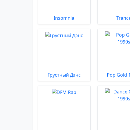
Insomnia
Tranc
Грустный Дэнс
Pop Gold 