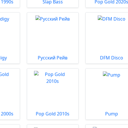
 1990s
Slap Bass
Pop Gold 2020
igy
Русский Рейв
DFM Disco
 2000s
Pop Gold 2010s
Pump