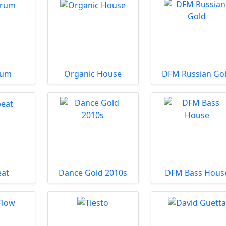
rum
Organic House
DFM Russian Go
eat
Dance Gold 2010s
DFM Bass Hous