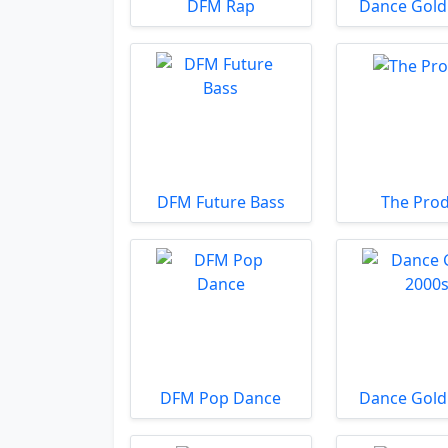
DFM Rap
Dance Gold
DFM Future Bass
The Prod
DFM Pop Dance
Dance Gold