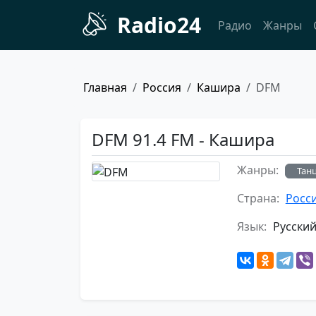
Radio24
Радио
Жанры
Главная
Россия
Кашира
DFM
DFM 91.4 FM - Кашира
Жанры:
Тан
Страна:
Росс
Язык:
Русски