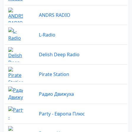
ANDRS RADIO
L-Radio
Delish Deep Radio
Pirate Station
Радио Движуха
Party - Европа Плюс