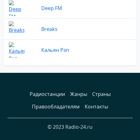
Deep FM
Breaks
Кальян Рэп
Радиостанции
Жанры
Страны
Правообладателям
Контакты
© 2023 Radio-24.ru