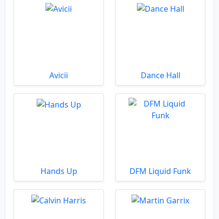
Avicii
Dance Hall
Hands Up
DFM Liquid Funk