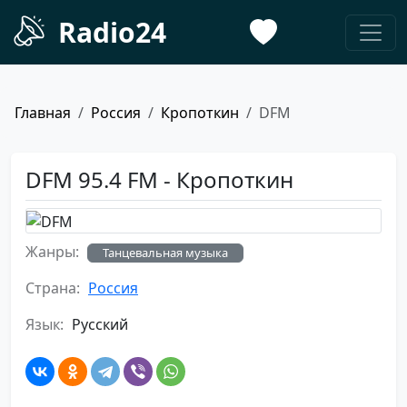
Radio24
Главная
Россия
Кропоткин
DFM
DFM 95.4 FM - Кропоткин
Жанры:
Танцевальная музыка
Страна:
Россия
Язык:
Русский