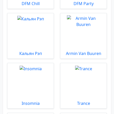
DFM Chill
DFM Party
Кальян Рэп
Armin Van Buuren
Insomnia
Trance