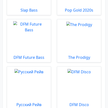
Slap Bass
Pop Gold 2020s
DFM Future Bass
The Prodigy
Русский Рейв
DFM Disco