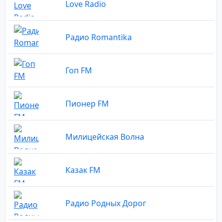
Love Radio
Радио Romantika
Гоп FM
Пионер FM
Милицейская Волна
Казак FM
Радио Родных Дорог