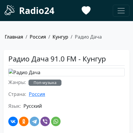
Radio24
Главная
Россия
Кунгур
Радио Дача
Радио Дача 91.0 FM - Кунгур
Жанры:
Поп-музыка
Страна:
Россия
Язык:
Русский