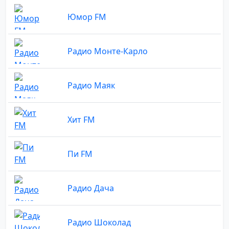
Юмор FM
Радио Монте-Карло
Радио Маяк
Хит FM
Пи FM
Радио Дача
Радио Шоколад