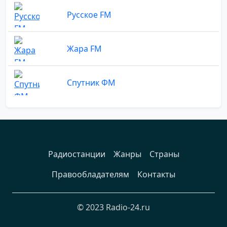
Русское FM
Жара FM
Спутник ФМ
Радиостанции
Жанры
Страны
Правообладателям
Контакты
© 2023 Radio-24.ru