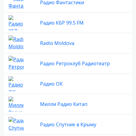
Радио Фантастики
Радио КБР 99.5 FM
Radio Moldova
Радио Ретроклуб Радиотеатр
Радио ОК
Милли Радио Китап
Радио Спутник в Крыму