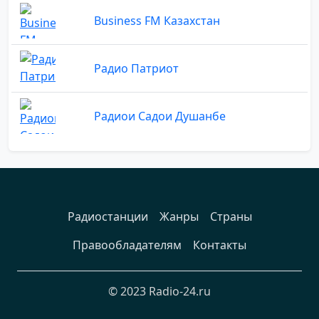
Business FM Казахстан
Радио Патриот
Радиои Садои Душанбе
Радиостанции
Жанры
Страны
Правообладателям
Контакты
© 2023 Radio-24.ru