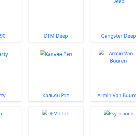
 90
DFM Deep
Gangster Deep
rty
Кальян Рэп
Armin Van Buur