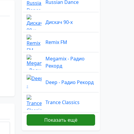
Russian Dance
Дискач 90-х
Remix FM
Megamix - Радио
Рекорд
Deep - Радио Рекорд
Trance Classics
Показать ещё
Remix