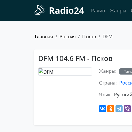
Radio24
Радио
Жанры
Главная
Россия
Псков
DFM
DFM 104.6 FM - Псков
Жанры:
Тан
Страна:
Росс
Язык:
Русски