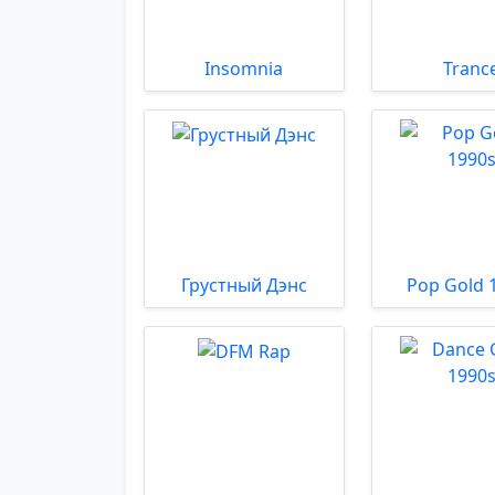
Insomnia
Tranc
Грустный Дэнс
Pop Gold 