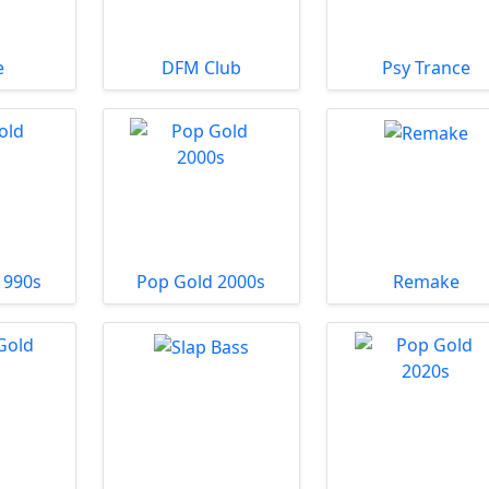
e
DFM Club
Psy Trance
1990s
Pop Gold 2000s
Remake