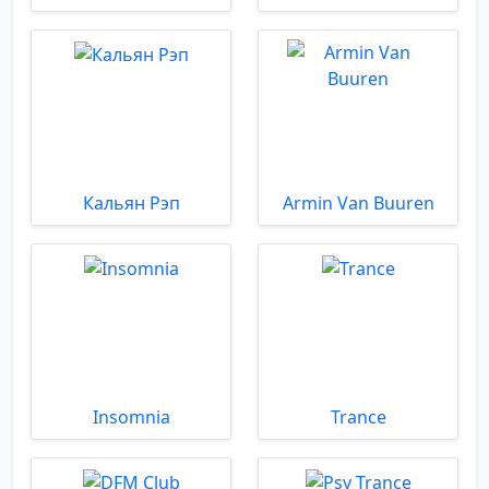
Кальян Рэп
Armin Van Buuren
Insomnia
Trance