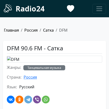
Radio24
Главная
Россия
Сатка
DFM
DFM 90.6 FM - Сатка
Жанры:
Танцевальная музыка
Страна:
Россия
Язык:
Русский