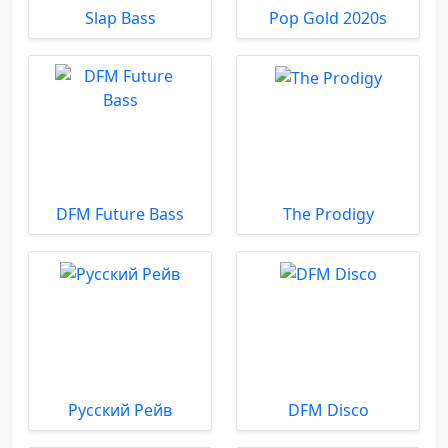
Slap Bass
Pop Gold 2020s
DFM Future Bass
The Prodigy
Русский Рейв
DFM Disco