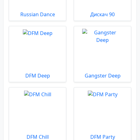
Russian Dance
Дискач 90
DFM Deep
Gangster Deep
DFM Chill
DFM Party