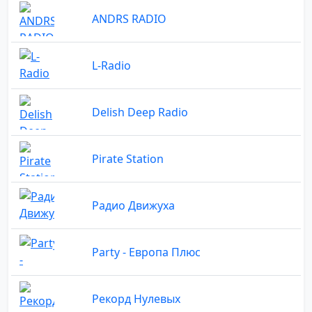
ANDRS RADIO
L-Radio
Delish Deep Radio
Pirate Station
Радио Движуха
Party - Европа Плюс
Рекорд Нулевых