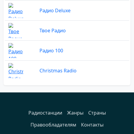
Радио Deluxe
Твое Радио
Радио 100
Christmas Radio
Радиостанции
Жанры
Страны
Правообладателям
Контакты