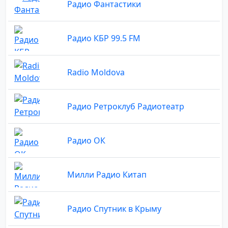
Радио Фантастики
Радио КБР 99.5 FM
Radio Moldova
Радио Ретроклуб Радиотеатр
Радио ОК
Милли Радио Китап
Радио Спутник в Крыму