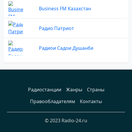
Business FM Казахстан
Радио Патриот
Радиои Садои Душанбе
Радиостанции
Жанры
Страны
Правообладателям
Контакты
© 2023 Radio-24.ru