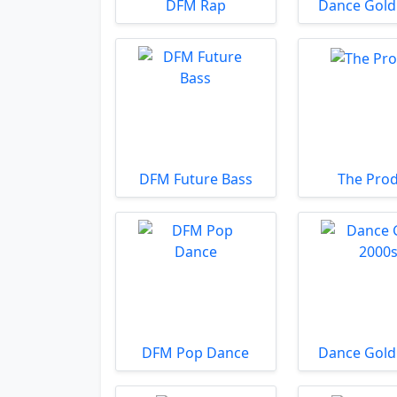
DFM Rap
Dance Gold
DFM Future Bass
The Prod
DFM Pop Dance
Dance Gold