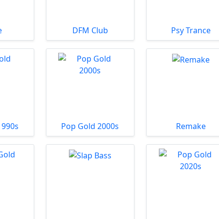
e
DFM Club
Psy Trance
1990s
Pop Gold 2000s
Remake