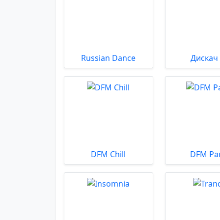
Russian Dance
Дискач
DFM Chill
DFM Pa