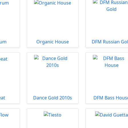
rum
Organic House
DFM Russian Go
eat
Dance Gold 2010s
DFM Bass Hous