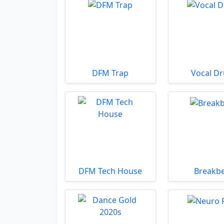
DFM Trap
Vocal D
DFM Tech House
Breakb