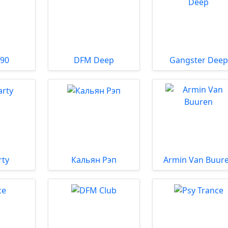
 90
DFM Deep
Gangster Deep
rty
Кальян Рэп
Armin Van Buur