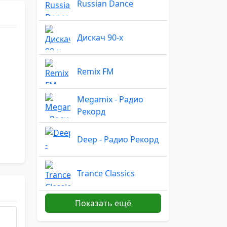
Russian Dance
Дискач 90-х
Remix FM
Megamix - Радио
Рекорд
Deep - Радио Рекорд
Trance Classics
Показать ещё
Remix