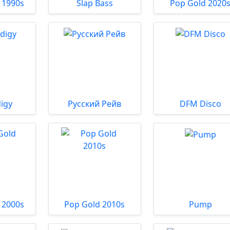
 1990s
Slap Bass
Pop Gold 2020
igy
Русский Рейв
DFM Disco
 2000s
Pop Gold 2010s
Pump