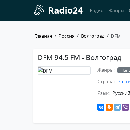
Radio24
Радио
Жанры
Главная
Россия
Волгоград
DFM
DFM 94.5 FM - Волгоград
Жанры:
Тан
Страна:
Росс
Язык:
Русски