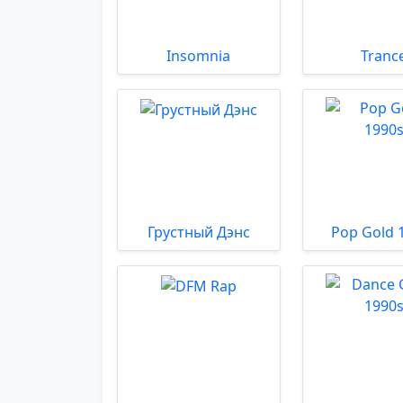
Insomnia
Tranc
Грустный Дэнс
Pop Gold 